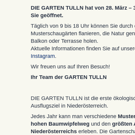
DIE GARTEN TULLN hat von 28. März – 31
Sie geöffnet.
Täglich von 9 bis 18 Uhr können Sie durch 
Musterschaugärten flanieren, die Natur gen
Balkon oder Terrasse holen.
Aktuelle Informationen finden Sie auf unse
Instagram
.
Wir freuen uns auf Ihren Besuch!
Ihr Team der GARTEN TULLN
DIE GARTEN TULLN ist die erste ökologis
Ausflugsziel in Niederösterreich.
Jedes Jahr kann man verschiedene
Muste
hohen
Baumwipfelweg
und den
größten 
Niederösterreichs
erleben. Die Gartenscha