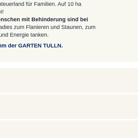
nteuerland für Familien. Auf 10 ha
i!
Menschen mit Behinderung sind bei
adies zum Flanieren und Staunen, zum
und Energie tanken.
ramm der GARTEN TULLN.