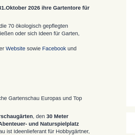
.Oktober 2026 ihre Gartentore für
die 70 ökologisch gepflegten
ießen oder sich Ideen für Garten,
rer
Website
sowie
Facebook
und
che Gartenschau Europas und Top
rschaugärten
, den
30 Meter
Abenteuer- und Naturspielplatz
u ist Ideenlieferant für Hobbygärtner,