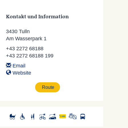
Kontakt und Information
3430 Tulln
Am Wasserpark 1
+43 2272 68188
+43 2272 68188 199
Email
Website
Route