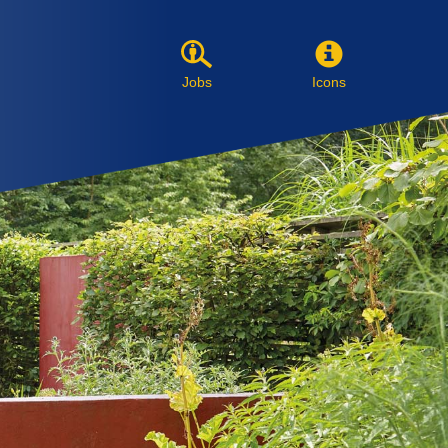
Jobs
Icons