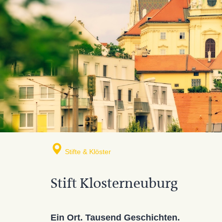
Stifte & Klöster
Stift Klosterneuburg
Ein Ort. Tausend Geschichten.