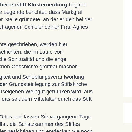
herrenstift Klosterneuburg
beginnt
 Legende berichtet, dass Markgraf
er Stelle gründete, an der er den bei der
etragenen Schleier seiner Frau Agnes
hte geschrieben, werden hier
chichten, die im Laufe von
e Spiritualität und die enge
chen Geschichte greifbar machen.
igkeit und Schöpfungsverantwortung
 der Grundsteinlegung zur Stiftskirche
auseigenen Weingut getrunken wird, aus
, das seit dem Mittelalter durch das Stift
 Ortes und lassen Sie vergangene Tage
tar, die Schatzkammer des Stiftes
ler besichtigen und entdecken Sie noch