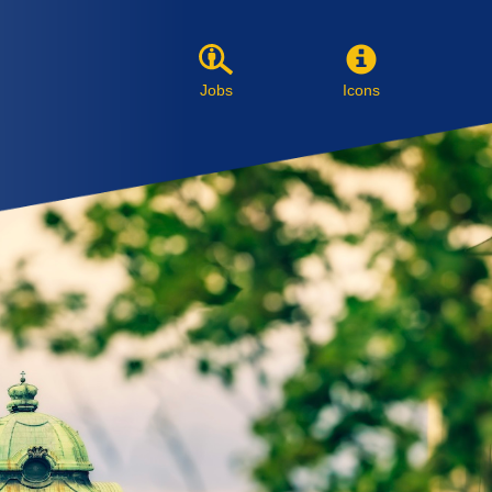
Jobs
Icons