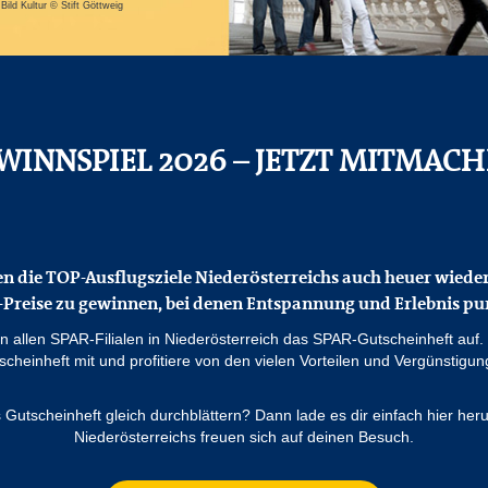
ld Kultur © Stift Göttweig
WINNSPIEL 2026 – JETZT MITMACH
n die TOP-Ausflugsziele Niederösterreichs auch heuer wieder
-Preise zu gewinnen, bei denen Entspannung und Erlebnis pu
 in allen SPAR-Filialen in Niederösterreich das SPAR-Gutscheinheft au
scheinheft mit und profitiere von den vielen Vorteilen und Vergünstigun
Gutscheinheft gleich durchblättern? Dann lade es dir einfach hier he
Niederösterreichs freuen sich auf deinen Besuch.