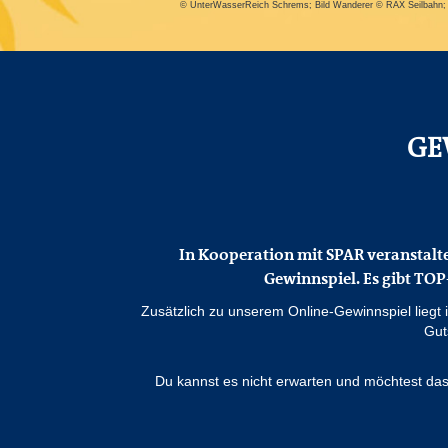
© UnterWasserReich Schrems; Bild Wanderer © RAX Seilbahn; Bi
GE
In Kooperation mit SPAR veranstalte
Gewinnspiel.
Es gibt TOP
Zusätzlich zu unserem Online-Gewinnspiel liegt
Gut
Du kannst es nicht erwarten und möchtest das 