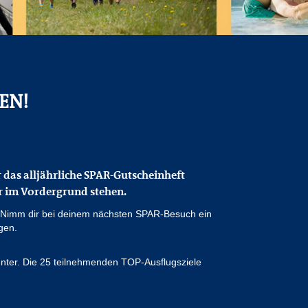
EN!
 das alljährliche SPAR-Gutscheinheft
r im Vordergrund stehen.
f. Nimm dir bei deinem nächsten SPAR-Besuch ein
gen.
runter. Die 25 teilnehmenden TOP-Ausflugsziele