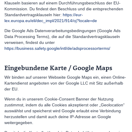
Klauseln basieren auf einem Durchführungsbeschluss der EU-
Kommission. Du findest den Beschluss und die entsprechenden
Standardvertragsklauseln hier:
https://eur-
lex.europa.eu/eli/dec_impl/2021/914/oj?locale=de
Die Google Ads Datenverarbeitungsbedingungen (Google Ads
Data Processing Terms), die auf die Standardvertragsklauseln
verweisen, findest du unter
https://business.safety.google/intl/de/adsprocessorterms/
Eingebundene Karte / Google Maps
Wir binden auf unserer Webseite Google Maps ein, einen Online-
Kartendienst angeboten von der Google LLC mit Sitz außerhalb
der EU.
Wenn du in unserem Cookie-Consent Banner der Nutzung
zustimmst, indem du alle Cookies akzeptierst oder „Geolocation“
auswählst und speicherst wird Google erlaubt eine Verbindung
herzustellen und damit auch deine IP-Adresse an Google
weitergegeben.