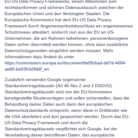
EU-US Data Privacy Frameworks, einem Abkommen zum
rechtskonformen und sicheren Datenaustausch zwischen der
Europäischen Union und den Vereinigten Staaten. Die
Europäische Kommission hat dem EU-US Data Privacy
Framework durch Angemessenheitsbeschluss ein angemessenes
Schutzniveau attestiert, wodurch nun aus der EU an US-
Unternehmen, die am Rahmen teilnehmen, personenbezogene
Daten sicher übermittelt werden können, ohne dass zusätzliche
Datenschutzgarantien eingeführt werden müssen. Mehr
Informationen dazu findest du unter
https://commission.europa.eu/document/fa09cbad-dd7d-4684-
ae60-be03fcb0fddf_en
Zusätzlich verwendet Google sogenannte
Standardvertragsklauseln (Art 46 Abs 2 und 3 DSGVO).
Standardvertragsklauseln sind von der EU-Kommission
bereitgestellte Mustervorlagen und sollen sicherstellen, dass die
Behandlung deiner Daten auch dann den europäischen
Datenschutzstandards entspricht, wenn diese in Drittländer wie
die USA überliefert und dort gespeichert werden. Durch das EU-
US Data Privacy Framework und durch die
Standardvertragsklauseln verpflichtet sich Google, bei der
Verarbeitung deiner betroffenen Daten, das europäische