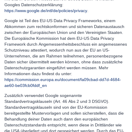
Googles Datenschutzerklärung:
https://www.google.de/intl/de/policies/privacy
.
Google ist Teil des EU-US Data Privacy Frameworks, einem
Abkommen zum rechtskonformen und sicheren Datenaustausch
zwischen der Europäischen Union und den Vereinigten Staaten.
Die Europäische Kommission hat dem EU-US Data Privacy
Framework durch Angemessenheitsbeschluss ein angemessenes
Schutzniveau attestiert, wodurch nun aus der EU an US-
Unternehmen, die am Rahmen teilnehmen, personenbezogene
Daten sicher übermittelt werden können, ohne dass zusätzliche
Datenschutzgarantien eingeführt werden müssen. Mehr
Informationen dazu findest du unter:
https://commission.europa.eu/document/fa09cbad-dd7d-4684-
ae60-be03fcb0fddf_en
Zusätzlich verwendet Google sogenannte
Standardvertragsklauseln (Art. 46 Abs 2 und 3 DSGVO).
Standardvertragsklauseln sind von der EU-Kommission
bereitgestellte Mustervorlagen und sollen sicherstellen, dass die
Behandlung deiner Daten auch dann den europäischen
Datenschutzstandards entspricht, wenn diese in Drittländer wie
die USA überliefert und dort gespeichert werden. Durch das EU-