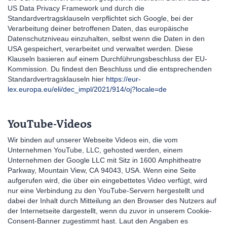
US Data Privacy Framework und durch die
Standardvertragsklauseln verpflichtet sich Google, bei der
Verarbeitung deiner betroffenen Daten, das europäische
Datenschutzniveau einzuhalten, selbst wenn die Daten in den
USA gespeichert, verarbeitet und verwaltet werden. Diese
Klauseln basieren auf einem Durchführungsbeschluss der EU-
Kommission. Du findest den Beschluss und die entsprechenden
Standardvertragsklauseln hier
https://eur-
lex.europa.eu/eli/dec_impl/2021/914/oj?locale=de
YouTube-Videos
Wir binden auf unserer Webseite Videos ein, die vom
Unternehmen YouTube, LLC, gehosted werden, einem
Unternehmen der Google LLC mit Sitz in 1600 Amphitheatre
Parkway, Mountain View, CA 94043, USA. Wenn eine Seite
aufgerufen wird, die über ein eingebettetes Video verfügt, wird
nur eine Verbindung zu den YouTube-Servern hergestellt und
dabei der Inhalt durch Mitteilung an den Browser des Nutzers auf
der Internetseite dargestellt, wenn du zuvor in unserem Cookie-
Consent-Banner zugestimmt hast. Laut den Angaben es