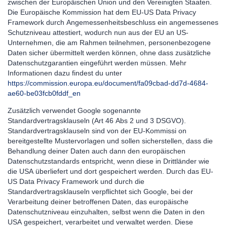
zwischen der Europäischen Union und den Vereinigten Staaten.
Die Europäische Kommission hat dem EU-US Data Privacy
Framework durch Angemessenheitsbeschluss ein angemessenes
Schutzniveau attestiert, wodurch nun aus der EU an US-
Unternehmen, die am Rahmen teilnehmen, personenbezogene
Daten sicher übermittelt werden können, ohne dass zusätzliche
Datenschutzgarantien eingeführt werden müssen. Mehr
Informationen dazu findest du unter
https://commission.europa.eu/document/fa09cbad-dd7d-4684-
ae60-be03fcb0fddf_en
Zusätzlich verwendet Google sogenannte
Standardvertragsklauseln (Art 46 Abs 2 und 3 DSGVO).
Standardvertragsklauseln sind von der EU-Kommissi on
bereitgestellte Mustervorlagen und sollen sicherstellen, dass die
Behandlung deiner Daten auch dann den europäischen
Datenschutzstandards entspricht, wenn diese in Drittländer wie
die USA überliefert und dort gespeichert werden. Durch das EU-
US Data Privacy Framework und durch die
Standardvertragsklauseln verpflichtet sich Google, bei der
Verarbeitung deiner betroffenen Daten, das europäische
Datenschutzniveau einzuhalten, selbst wenn die Daten in den
USA gespeichert, verarbeitet und verwaltet werden. Diese