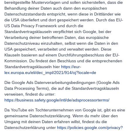
bereitgestellte Mustervorlagen und sollen sicherstellen, dass die
Behandlung deiner Daten auch dann den europäischen
Datenschutzstandards entspricht, wenn diese in Drittländer wie
die USA überliefert und dort gespeichert werden. Durch das EU-
US Data Privacy Framework und durch die
Standardvertragsklauseln verpflichtet sich Google, bei der
Verarbeitung deiner betroffenen Daten, das europäische
Datenschutzniveau einzuhalten, selbst wenn die Daten in den
USA gespeichert, verarbeitet und verwaltet werden. Diese
Klauseln basieren auf einem Durchführungsbeschluss der EU-
Kommission. Du findest den Beschluss und die entsprechenden
Standardvertragsklauseln hier
https://eur-
lex.europa.eu/eli/dec_impl/2021/914/oj?locale=de
Die Google Ads Datenverarbeitungsbedingungen (Google Ads
Data Processing Terms), die auf die Standardvertragsklauseln
verweisen, findest du unter:
https://business.safety.google/intl/de/adsprocessorterms/
Da YouTube ein Tochterunternehmen von Google ist, gibt es eine
gemeinsame Datenschutzerklärung. Wenn du mehr über den
Umgang mit deinen Daten erfahren willst, findest du die
Datenschutzerklärung unter
https://policies.google.com/privacy?