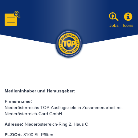
Jobs
Icons
Zum
Inhalt
gehen
Medieninhaber und Herausgeber:
Firmenname:
Niederösterreichs TOP-Ausflugsziele in Zusammenarbeit mit
Niederösterreich-Card GmbH.
Adresse:
Niederösterreich-Ring 2, Haus C
PLZ/Ort:
3100 St. Pölten