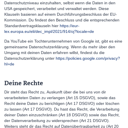
Datenschutzniveau einzuhalten, selbst wenn die Daten in den
USA gespeichert, verarbeitet und verwaltet werden. Diese
Klauseln basieren auf einem Durchführungsbeschluss der EU-
Kommission. Du findest den Beschluss und die entsprechenden
Standardvertragsklauseln hier
https://eur-
lex.europa.eu/eli/dec_impl/2021/914/oj?locale=de
Da YouTube ein Tochterunternehmen von Google ist, gibt es eine
gemeinsame Datenschutzerklärung. Wenn du mehr über den
Umgang mit deinen Daten erfahren willst, findest du die
Datenschutzerklärung unter
https://policies.google.com/privacy?
hl=de
Deine Rechte
Dir steht das Recht zu, Auskunft über die bei uns von dir
verarbeiteten Daten zu verlangen (Art 15 DSGVO), sowie das
Recht deine Daten zu berichtigen (Art 17 DSGVO) oder löschen
zu lassen (Art 17 DSGVO). Du hast das Recht, die Verarbeitung
deiner Daten einzuschränken (Art 18 DSGVO) sowie das Recht,
der Datenverarbeitung zu widersprechen (Art 21 DSGVO).
Weiters steht dir das Recht auf Datenübertragbarkeit zu (Art 20