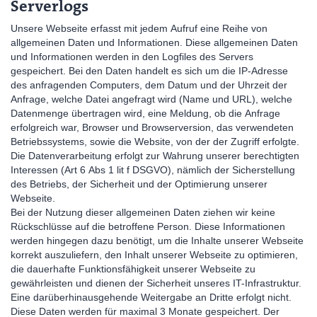
Serverlogs
Unsere Webseite erfasst mit jedem Aufruf eine Reihe von
allgemeinen Daten und Informationen. Diese allgemeinen Daten
und Informationen werden in den Logfiles des Servers
gespeichert. Bei den Daten handelt es sich um die IP-Adresse
des anfragenden Computers, dem Datum und der Uhrzeit der
Anfrage, welche Datei angefragt wird (Name und URL), welche
Datenmenge übertragen wird, eine Meldung, ob die Anfrage
erfolgreich war, Browser und Browserversion, das verwendeten
Betriebssystems, sowie die Website, von der der Zugriff erfolgte.
Die Datenverarbeitung erfolgt zur Wahrung unserer berechtigten
Interessen (Art 6 Abs 1 lit f DSGVO), nämlich der Sicherstellung
des Betriebs, der Sicherheit und der Optimierung unserer
Webseite.
Bei der Nutzung dieser allgemeinen Daten ziehen wir keine
Rückschlüsse auf die betroffene Person. Diese Informationen
werden hingegen dazu benötigt, um die Inhalte unserer Webseite
korrekt auszuliefern, den Inhalt unserer Webseite zu optimieren,
die dauerhafte Funktionsfähigkeit unserer Webseite zu
gewährleisten und dienen der Sicherheit unseres IT-Infrastruktur.
Eine darüberhinausgehende Weitergabe an Dritte erfolgt nicht.
Diese Daten werden für maximal 3 Monate gespeichert. Der