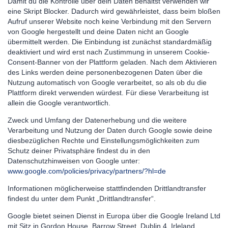
Damit du die Kontrolle über dein Daten behältst verwenden wir
eine Skript Blocker. Dadurch wird gewährleistet, dass beim bloßen
Aufruf unserer Website noch keine Verbindung mit den Servern
von Google hergestellt und deine Daten nicht an Google
übermittelt werden. Die Einbindung ist zunächst standardmäßig
deaktiviert und wird erst nach Zustimmung in unserem Cookie-
Consent-Banner von der Plattform geladen. Nach dem Aktivieren
des Links werden deine personenbezogenen Daten über die
Nutzung automatisch von Google verarbeitet, so als ob du die
Plattform direkt verwenden würdest. Für diese Verarbeitung ist
allein die Google verantwortlich.
Zweck und Umfang der Datenerhebung und die weitere
Verarbeitung und Nutzung der Daten durch Google sowie deine
diesbezüglichen Rechte und Einstellungsmöglichkeiten zum
Schutz deiner Privatsphäre findest du in den
Datenschutzhinweisen von Google unter:
www.google.com/policies/privacy/partners/?hl=de
Informationen möglicherweise stattfindenden Drittlandtransfer
findest du unter dem Punkt „Drittlandtransfer“.
Google bietet seinen Dienst in Europa über die Google Ireland Ltd
mit Sitz in Gordon House, Barrow Street, Dublin 4, Irleland.