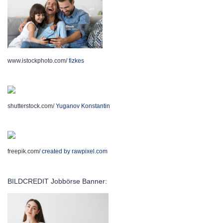
www.istockphoto.com/
fizkes
shutterstock.com/
Yuganov Konstantin
freepik.com/
created by rawpixel.com
BILDCREDIT Jobbörse Banner: