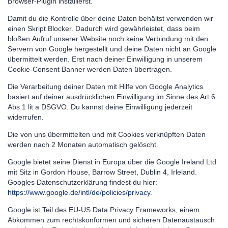
Browser-Plugin installierst.
Damit du die Kontrolle über deine Daten behältst verwenden wir
einen Skript Blocker. Dadurch wird gewährleistet, dass beim
bloßen Aufruf unserer Website noch keine Verbindung mit den
Servern von Google hergestellt und deine Daten nicht an Google
übermittelt werden. Erst nach deiner Einwilligung in unserem
Cookie-Consent Banner werden Daten übertragen.
Die Verarbeitung deiner Daten mit Hilfe von Google Analytics
basiert auf deiner ausdrücklichen Einwilligung im Sinne des Art 6
Abs 1 lit a DSGVO. Du kannst deine Einwilligung jederzeit
widerrufen.
Die von uns übermittelten und mit Cookies verknüpften Daten
werden nach 2 Monaten automatisch gelöscht.
Google bietet seine Dienst in Europa über die Google Ireland Ltd
mit Sitz in Gordon House, Barrow Street, Dublin 4, Irleland.
Googles Datenschutzerklärung findest du hier:
https://www.google.de/intl/de/policies/privacy.
Google ist Teil des EU-US Data Privacy Frameworks, einem
Abkommen zum rechtskonformen und sicheren Datenaustausch