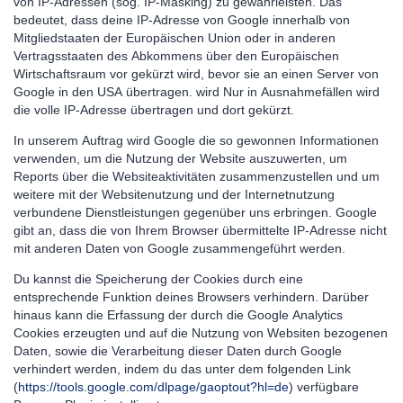
von IP-Adressen (sog. IP-Masking) zu gewährleisten. Das
bedeutet, dass deine IP-Adresse von Google innerhalb von
Mitgliedstaaten der Europäischen Union oder in anderen
Vertragsstaaten des Abkommens über den Europäischen
Wirtschaftsraum vor gekürzt wird, bevor sie an einen Server von
Google in den USA übertragen. wird Nur in Ausnahmefällen wird
die volle IP-Adresse übertragen und dort gekürzt.
In unserem Auftrag wird Google die so gewonnen Informationen
verwenden, um die Nutzung der Website auszuwerten, um
Reports über die Websiteaktivitäten zusammenzustellen und um
weitere mit der Websitenutzung und der Internetnutzung
verbundene Dienstleistungen gegenüber uns erbringen. Google
gibt an, dass die von Ihrem Browser übermittelte IP-Adresse nicht
mit anderen Daten von Google zusammengeführt werden.
Du kannst die Speicherung der Cookies durch eine
entsprechende Funktion deines Browsers verhindern. Darüber
hinaus kann die Erfassung der durch die Google Analytics
Cookies erzeugten und auf die Nutzung von Websiten bezogenen
Daten, sowie die Verarbeitung dieser Daten durch Google
verhindert werden, indem du das unter dem folgenden Link
(
https://tools.google.com/dlpage/gaoptout?hl=de
) verfügbare