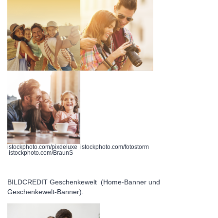
istockphoto.com/pixdeluxe istockphoto.com/fotostorm
istockphoto.com/BraunS
BILDCREDIT Geschenkewelt (Home-Banner und
Geschenkewelt-Banner):