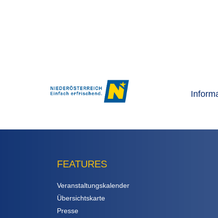
Inform
FEATURES
Veranstaltungskalender
Übersichtskarte
Presse