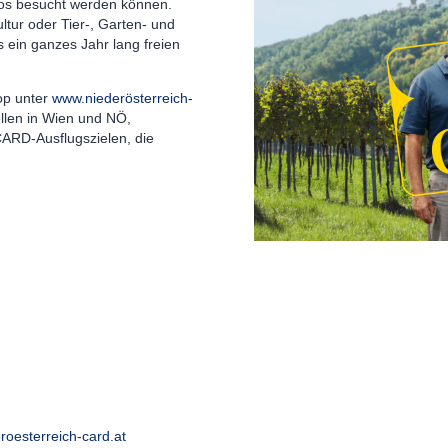
los besucht werden können.
ultur oder Tier-, Garten- und
 ein ganzes Jahr lang freien
op unter
www.niederösterreich-
llen in Wien und NÖ,
ARD-Ausflugszielen, die
oesterreich-card.at