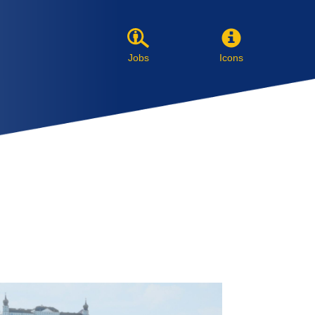
Jobs
Icons