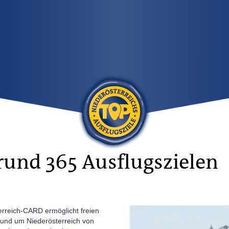
u rund 365 Ausflugszielen
rreich-CARD ermöglicht freien
n und um Niederösterreich von