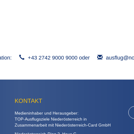
ation:
+43 2742 9000 9000 oder
ausflug@no
KONTAKT
Medieninhaber und Herausgeber:
TOP-Ausflugsziele Niederösterreich in
Zusammenarbeit mit Niederösterreich-Card GmbH