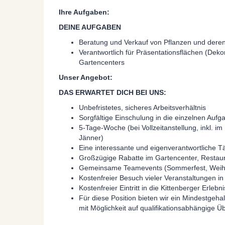
Ihre Aufgaben:
DEINE AUFGABEN
Beratung und Verkauf von Pflanzen und dere
Verantwortlich für Präsentationsflächen (Deko
Gartencenters
Unser Angebot:
DAS ERWARTET DICH BEI UNS:
Unbefristetes, sicheres Arbeitsverhältnis
Sorgfältige Einschulung in die einzelnen Auf
5-Tage-Woche (bei Vollzeitanstellung, inkl. i
Jänner)
Eine interessante und eigenverantwortliche Tä
Großzügige Rabatte im Gartencenter, Restau
Gemeinsame Teamevents (Sommerfest, Weihnac
Kostenfreier Besuch vieler Veranstaltungen in
Kostenfreier Eintritt in die Kittenberger Erleb
Für diese Position bieten wir ein Mindestgehalt
mit Möglichkeit auf qualifikationsabhängige Ü