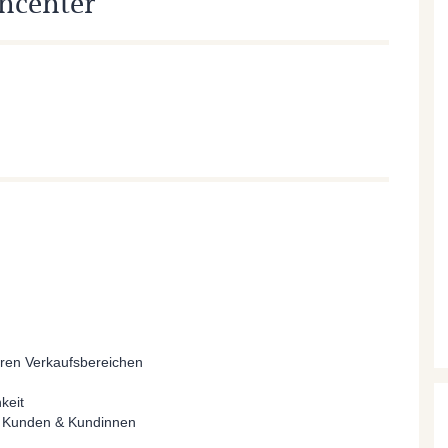
encenter
eren Verkaufsbereichen
keit
it Kunden & Kundinnen