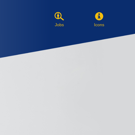
Jobs
Icons