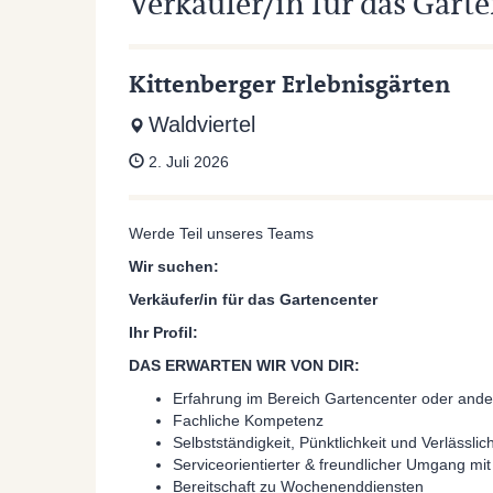
Verkäufer/in für das Gart
Kittenberger Erlebnisgärten
Waldviertel
2. Juli 2026
Werde Teil unseres Teams
Wir suchen:
Verkäufer/in für das Gartencenter
Ihr Profil:
DAS ERWARTEN WIR VON DIR:
Erfahrung im Bereich Gartencenter oder and
Fachliche Kompetenz
Selbstständigkeit, Pünktlichkeit und Verlässlich
Serviceorientierter & freundlicher Umgang m
Bereitschaft zu Wochenenddiensten