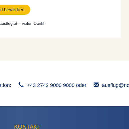
tzt bewerben
ausflug.at – vielen Dank!
ation:
+43 2742 9000 9000 oder
ausflug@no
KONTAKT