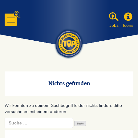
Jobs
Icons
Zum
Inhalt
gehen
Nichts gefunden
Wir konnten zu deinem Suchbegriff leider nichts finden. Bitte
versuche es mit einem anderen.