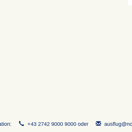
ation:
+43 2742 9000 9000 oder
ausflug@no