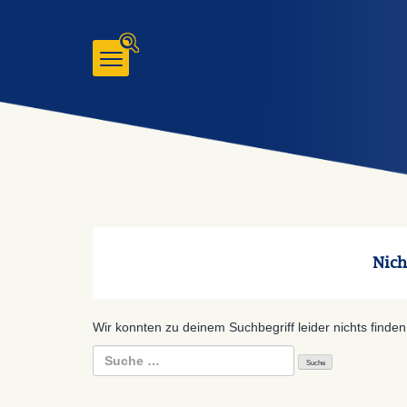
Zum
Inhalt
gehen
Nich
Wir konnten zu deinem Suchbegriff leider nichts finden